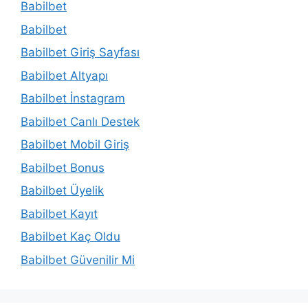
Babilbet
Babilbet
Babilbet Giriş Sayfası
Babilbet Altyapı
Babilbet İnstagram
Babilbet Canlı Destek
Babilbet Mobil Giriş
Babilbet Bonus
Babilbet Üyelik
Babilbet Kayıt
Babilbet Kaç Oldu
Babilbet Güvenilir Mi