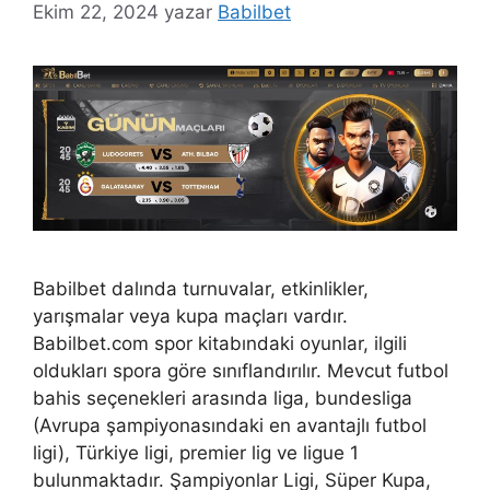
Ekim 22, 2024
yazar
Babilbet
Babilbet dalında turnuvalar, etkinlikler,
yarışmalar veya kupa maçları vardır.
Babilbet.com spor kitabındaki oyunlar, ilgili
oldukları spora göre sınıflandırılır. Mevcut futbol
bahis seçenekleri arasında liga, bundesliga
(Avrupa şampiyonasındaki en avantajlı futbol
ligi), Türkiye ligi, premier lig ve ligue 1
bulunmaktadır. Şampiyonlar Ligi, Süper Kupa,