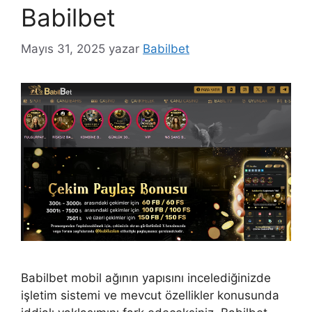
Babilbet
Mayıs 31, 2025
yazar
Babilbet
Babilbet mobil ağının yapısını incelediğinizde
işletim sistemi ve mevcut özellikler konusunda