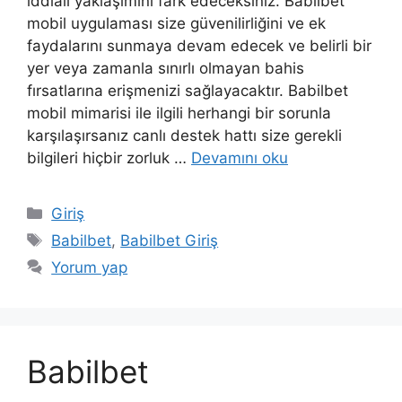
iddialı yaklaşımını fark edeceksiniz. Babilbet
mobil uygulaması size güvenilirliğini ve ek
faydalarını sunmaya devam edecek ve belirli bir
yer veya zamanla sınırlı olmayan bahis
fırsatlarına erişmenizi sağlayacaktır. Babilbet
mobil mimarisi ile ilgili herhangi bir sorunla
karşılaşırsanız canlı destek hattı size gerekli
bilgileri hiçbir zorluk …
Devamını oku
Kategoriler
Giriş
Etiketler
Babilbet
,
Babilbet Giriş
Yorum yap
Babilbet