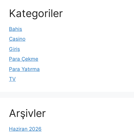
Kategoriler
Bahis
Casino
Giriş
Para Çekme
Para Yatırma
TV
Arşivler
Haziran 2026