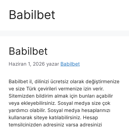
Babilbet
Babilbet
Haziran 1, 2026
yazar
Babilbet
Babilbet il, dilinizi ücretsiz olarak değiştirmenize
ve size Türk çevirileri vermenize izin verir.
Sitemizden bildirim almak için bunları açabilir
veya ekleyebilirsiniz. Sosyal medya size çok
yardımcı olabilir. Sosyal medya hesaplarınızı
kullanarak siteye katılabilirsiniz. Hesap
temsilcinizden adresiniz varsa adresinizi