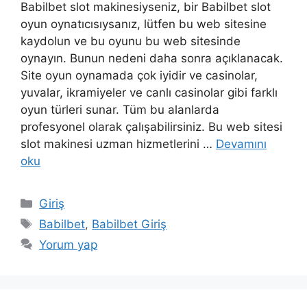
Babilbet slot makinesiyseniz, bir Babilbet slot
oyun oynatıcısıysanız, lütfen bu web sitesine
kaydolun ve bu oyunu bu web sitesinde
oynayın. Bunun nedeni daha sonra açıklanacak.
Site oyun oynamada çok iyidir ve casinolar,
yuvalar, ikramiyeler ve canlı casinolar gibi farklı
oyun türleri sunar. Tüm bu alanlarda
profesyonel olarak çalışabilirsiniz. Bu web sitesi
slot makinesi uzman hizmetlerini …
Devamını
oku
Kategoriler
Giriş
Etiketler
Babilbet
,
Babilbet Giriş
Yorum yap