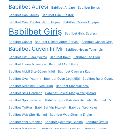
Babilbet Adresi
Babilbet Altyapı
Babilbet Bonus
Babilbet Canlı Adres
Babilbet Canlı Destek
Babilbet Canlı Destek Hattı Ulaşımı
Babilbet Casino Altyapısı
Babilbet Giriş
Babilbet Giriş Sayfası
Babilbet Güncel
Babilbet Güncel Adres Servisi
Babilbet Güncel Giriş
Babilbet Güvenilir Mi
Babilbet Hesap Temsilcisi
Babilbet Hızlı Para Çekme
Babilbet Kayıt
Babilbet Kaç Oldu
Babilbet Lisans Numarası
Babilbet Mobil Giriş
Babilbet Mobil Site Güvenilirliği
Babilbet Oyunlara Katılın
Babilbet Oyun Yatırımı
Babilbet Oyun Çeşitliliği
Babilbet Rulet Oyunu
Babilbet Sitesinin Güvenilirliği
Babilbet Slot Makinesi
Babilbet Sms Gönderin
Babilbet Sosyal Medya Yarışmaları
Babilbet Spor Bahisleri
Babilbet Spor Bahisleri Hizmeti
Babilbet TV
Babilbet Twitter
Babil Bet Vip Hizmeti
Babilbet Web Kayıt
Babilbet Web Site Hizmeti
Babilbet Web Sitesine Erişim
Babilbet Yeni Kuponlar
Babilbet Çevrimiçi Casino
Babilbet Üyelik