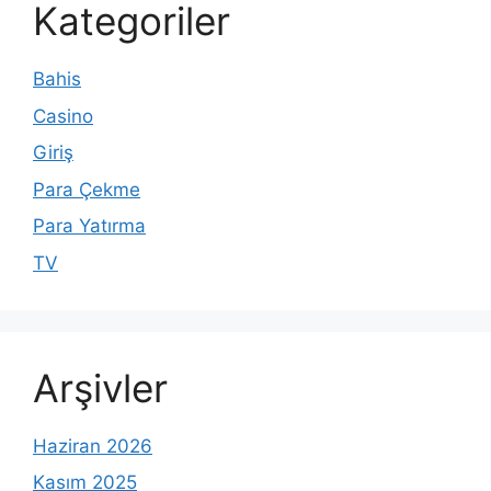
Kategoriler
Bahis
Casino
Giriş
Para Çekme
Para Yatırma
TV
Arşivler
Haziran 2026
Kasım 2025