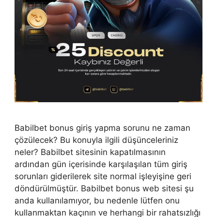
Babilbet bonus giriş yapma sorunu ne zaman
çözülecek? Bu konuyla ilgili düşünceleriniz
neler? Babilbet sitesinin kapatılmasının
ardından gün içerisinde karşılaşılan tüm giriş
sorunları giderilerek site normal işleyişine geri
döndürülmüştür. Babilbet bonus web sitesi şu
anda kullanılamıyor, bu nedenle lütfen onu
kullanmaktan kaçının ve herhangi bir rahatsızlığı