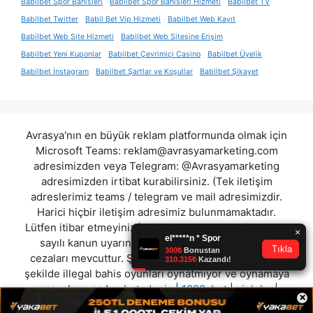
Babilbet Spor Bahisleri
Babilbet Spor Bahisleri Hizmeti
Babilbet TV
Babilbet Twitter
Babil Bet Vip Hizmeti
Babilbet Web Kayıt
Babilbet Web Site Hizmeti
Babilbet Web Sitesine Erişim
Babilbet Yeni Kuponlar
Babilbet Çevrimiçi Casino
Babilbet Üyelik
Babilbet İnstagram
Babilbet Şartlar ve Koşullar
Babilbet Şikayet
Avrasya'nın en büyük reklam platformunda olmak için
Microsoft Teams:
reklam@avrasyamarketing.com
adresimizden veya Telegram: @Avrasyamarketing
adresimizden irtibat kurabilirsiniz. (Tek iletişim
adreslerimiz teams / telegram ve mail adresimizdir.
Harici hiçbir iletişim adresimiz bulunmamaktadır.
Lütfen itibar etmeyiniz.) Türkiye yasalarına göre 7258
sayılı kanun uyarınca yasa dışı bahis oynamanın
cezaları mevcuttur. Şu an bulunduğunuz site hiç bir
şekilde illegal bahis oyunları oynatmıyor ve oynamaya
aracı olmuyordur.
betadonis
|
1000xbet
|
viploby
|
×
elitroyal
|
corendonbet
|
betmaradona
|
tuinbet
|
hipbet