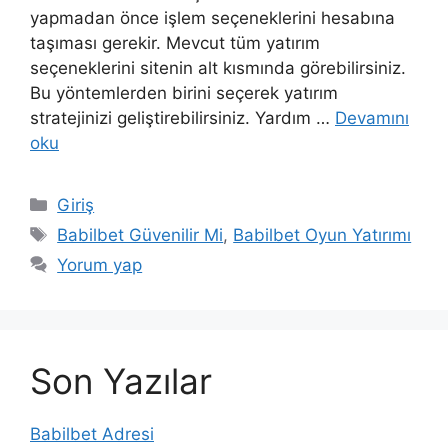
yapmadan önce işlem seçeneklerini hesabına
taşıması gerekir. Mevcut tüm yatırım
seçeneklerini sitenin alt kısmında görebilirsiniz.
Bu yöntemlerden birini seçerek yatırım
stratejinizi geliştirebilirsiniz. Yardım …
Devamını
oku
Kategoriler
Giriş
Etiketler
Babilbet Güvenilir Mi
,
Babilbet Oyun Yatırımı
Yorum yap
Son Yazılar
Babilbet Adresi