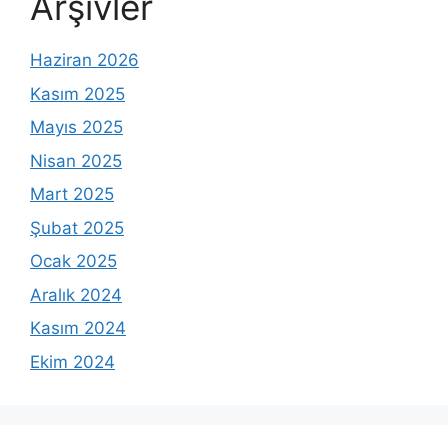
Arşivler
Haziran 2026
Kasım 2025
Mayıs 2025
Nisan 2025
Mart 2025
Şubat 2025
Ocak 2025
Aralık 2024
Kasım 2024
Ekim 2024