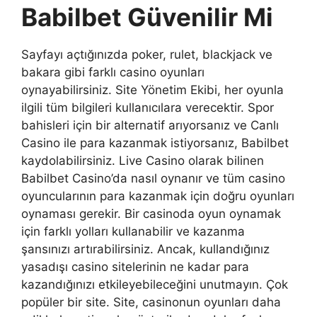
Babilbet Güvenilir Mi
Sayfayı açtığınızda poker, rulet, blackjack ve
bakara gibi farklı casino oyunları
oynayabilirsiniz. Site Yönetim Ekibi, her oyunla
ilgili tüm bilgileri kullanıcılara verecektir. Spor
bahisleri için bir alternatif arıyorsanız ve Canlı
Casino ile para kazanmak istiyorsanız, Babilbet
kaydolabilirsiniz. Live Casino olarak bilinen
Babilbet Casino’da nasıl oynanır ve tüm casino
oyuncularının para kazanmak için doğru oyunları
oynaması gerekir. Bir casinoda oyun oynamak
için farklı yolları kullanabilir ve kazanma
şansınızı artırabilirsiniz. Ancak, kullandığınız
yasadışı casino sitelerinin ne kadar para
kazandığınızı etkileyebileceğini unutmayın. Çok
popüler bir site. Site, casinonun oyunları daha