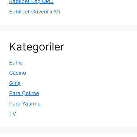
Babilbet Kaç Oldu
Babilbet Güvenilir Mi
Kategoriler
Bahis
Casino
Giriş
Para Çekme
Para Yatırma
TV