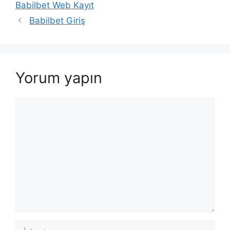
Babilbet Web Kayıt
Babilbet Giriş
Yorum yapın
Yorum
İsim