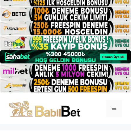
İçeriğe
atla
Menü