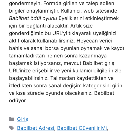
göndermeyin. Formda girilen ve talep edilen
bilgiler onaylanmıştır. Kullanıcı, web sitesinde
Babilbet ödül oyunu
üyeliklerini etkinleştirmek
için bir bağlantı alacaktır. Artık size
gönderdiğimiz bu URL’yi tıklayarak üyeliğinizi
aktif olarak kullanabilirsiniz. Heyecan verici
bahis ve sanal borsa oyunları oynamak ve kaydı
tamamladıktan hemen sonra kazanmaya
başlamak istiyorsanız, mevcut Babilbet giriş
URL’inize erişebilir ve yeni kullanıcı bilgilerinizle
başlayabilirsiniz. Talimatları kaydettikten ve
izledikten sonra sanal değişim kategorisini girin
ve kısa sürede oyunda olacaksınız. Babilbet
ödüyor.
Kategoriler
Giriş
Etiketler
Babilbet Adresi
,
Babilbet Güvenilir Mi
,