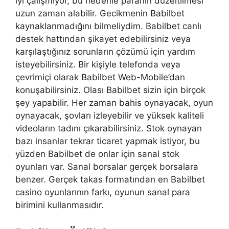
iyi çalışmıyor, bu nedenle paranın düzeltilmesi
uzun zaman alabilir. Gecikmenin Babilbet
kaynaklanmadığını bilmeliydim. Babilbet canlı
destek hattından şikayet edebilirsiniz veya
karşılaştığınız sorunların çözümü için yardım
isteyebilirsiniz. Bir kişiyle telefonda veya
çevrimiçi olarak Babilbet Web-Mobile’dan
konuşabilirsiniz. Olası Babilbet sizin için birçok
şey yapabilir. Her zaman bahis oynayacak, oyun
oynayacak, şovları izleyebilir ve yüksek kaliteli
videoların tadını çıkarabilirsiniz. Stok oynayan
bazı insanlar tekrar ticaret yapmak istiyor, bu
yüzden Babilbet de onlar için sanal stok
oyunları var. Sanal borsalar gerçek borsalara
benzer. Gerçek takas formatından en Babilbet
casino oyunlarının farkı, oyunun sanal para
birimini kullanmasıdır.