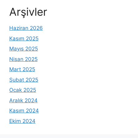
Arşivler
Haziran 2026
Kasım 2025
Mayıs 2025
Nisan 2025
Mart 2025
Şubat 2025
Ocak 2025
Aralık 2024
Kasım 2024
Ekim 2024